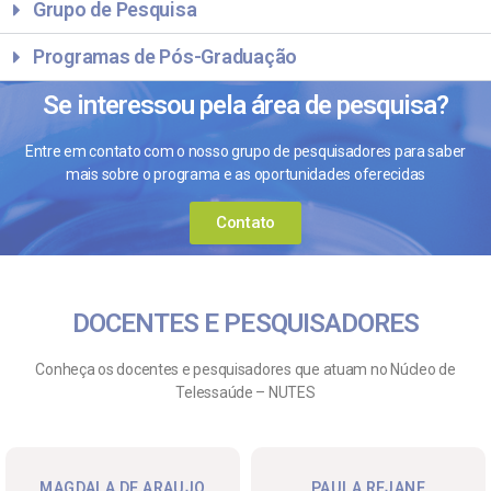
Grupo de Pesquisa
Programas de Pós-Graduação
Se interessou pela área de pesquisa?
Entre em contato com o nosso grupo de pesquisadores para saber
mais sobre o programa e as oportunidades oferecidas
Contato
DOCENTES E PESQUISADORES
Conheça os docentes e pesquisadores que atuam no Núcleo de
Telessaúde – NUTES
MAGDALA DE ARAUJO
PAULA REJANE