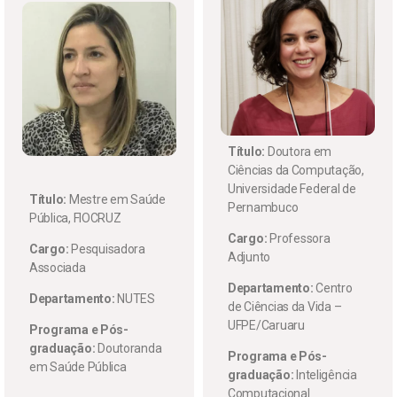
Título:
Doutora em
Ciências da Computação,
Universidade Federal de
Título:
Mestre em Saúde
Pernambuco
Pública, FIOCRUZ
Cargo:
Professora
Cargo:
Pesquisadora
Adjunto
Associada
Departamento:
Centro
Departamento:
NUTES
de Ciências da Vida –
UFPE/Caruaru
Programa e Pós-
graduação:
Doutoranda
Programa e Pós-
em Saúde Pública
graduação:
Inteligência
Computacional