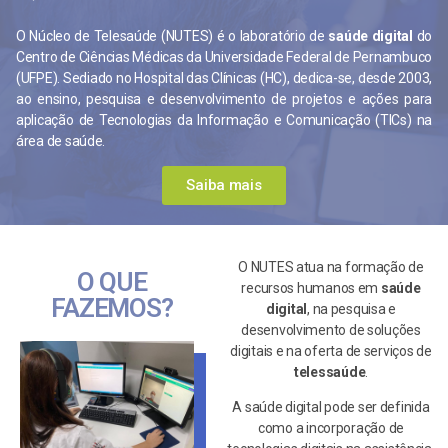
O Núcleo de Telesaúde (NUTES) é o laboratório de
saúde digital
do
Centro de Ciências Médicas da Universidade Federal de Pernambuco
(UFPE). Sediado no Hospital das Clínicas (HC), dedica-se, desde 2003,
ao ensino, pesquisa e desenvolvimento de projetos e ações para
aplicação de Tecnologias da Informação e Comunicação (TICs) na
área de saúde.
Saiba mais
O NUTES atua na formação de
O QUE
recursos humanos em
saúde
FAZEMOS?
digital
, na pesquisa e
desenvolvimento de soluções
digitais e na oferta de serviços de
telessaúde
.
A saúde digital pode ser definida
como a incorporação de