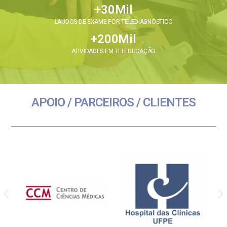
+
30
Mil
LAUDOS DE EXAME POR TELEDIAGNÓSTICO
+
200
Mil
ATIVIDADES EM TELEDUCAÇÃO
APOIO / PARCEIROS / CLIENTES