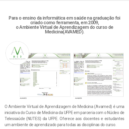
Para o ensino da informática em saúde na graduação foi
criado como ferramenta, em 2009,
o Ambiente Virtual de Aprendizagem do curso de
Medicina(AVAMED).
O Ambiente Virtual de Aprendizagem de Medicina (Avamed) é uma
iniciativa do Curso de Medicina da UFPE em parceria com o Núcleo de
Telessaúde (NUTES) da UFPE. Oferece aos docentes e estudantes
um ambiente de aprendizado para todas as disciplinas do curso.