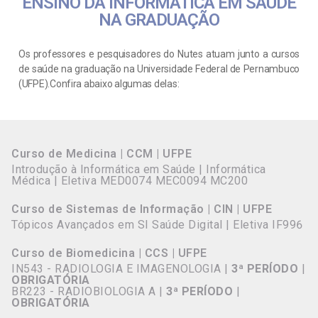
ENSINO DA INFORMÁTICA EM SAÚDE
NA GRADUAÇÃO
Os professores e pesquisadores do Nutes atuam junto a cursos
de saúde na graduação na Universidade Federal de Pernambuco
(UFPE).Confira abaixo algumas delas:
Curso de Medicina | CCM | UFPE
Introdução à Informática em Saúde | Informática
Médica | Eletiva MED0074 MEC0094 MC200
Curso de Sistemas de Informação | CIN | UFPE
Tópicos Avançados em SI Saúde Digital | Eletiva IF996
Curso de Biomedicina | CCS | UFPE
IN543 - RADIOLOGIA E IMAGENOLOGIA |
3ª PERÍODO
|
OBRIGATÓRIA
BR223 - RADIOBIOLOGIA A |
3ª PERÍODO
|
OBRIGATÓRIA