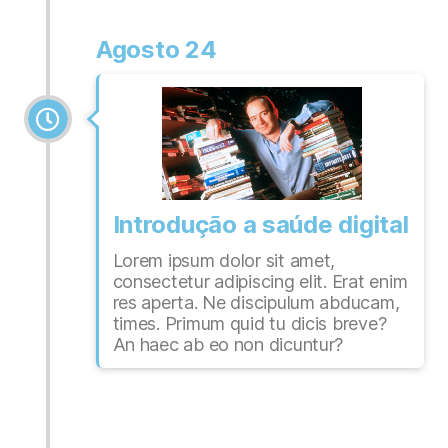
Agosto 24
Introdução a saúde digital
Lorem ipsum dolor sit amet,
consectetur adipiscing elit. Erat enim
res aperta. Ne discipulum abducam,
times. Primum quid tu dicis breve?
An haec ab eo non dicuntur?