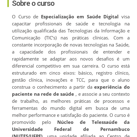
Sobre o curso
O Curso de
Especialização em Saúde Digital
visa
capacitar profissionais de saúde e tecnologia na
utilização qualificada das Tecnologias da Informação e
Comunicação (TIC’s) nas práticas clínicas. Com a
constante incorporação de novas tecnologias na Saúde,
a capacidade dos profissionais de entender e
rapidamente se adaptar aos novos desafios é um
diferencial competitivo em sua carreira. O curso está
estruturado em cinco eixos: básico, registro clínico,
gestão clínica, inovações e TCC, para que o aluno
construa o conhecimento a partir da
experiência do
paciente na rede de saúde
, e associe a seu contexto
de trabalho, as melhores práticas de processos e
ferramentas do mundo digital em busca de uma
melhor performance e satisfação do paciente. O curso é
promovido pelo
Núcleo de Telessaúde da
Universidade Federal de Pernambuco
(NUTES/UFPE)
, uma unidade afiliada ao Centro de