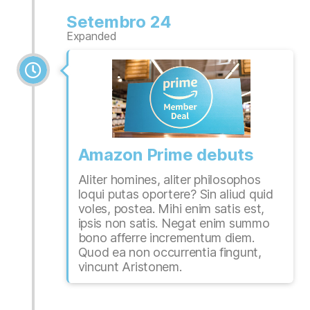
Setembro 24
Expanded
Amazon Prime debuts
Aliter homines, aliter philosophos
loqui putas oportere? Sin aliud quid
voles, postea. Mihi enim satis est,
ipsis non satis. Negat enim summo
bono afferre incrementum diem.
Quod ea non occurrentia fingunt,
vincunt Aristonem.