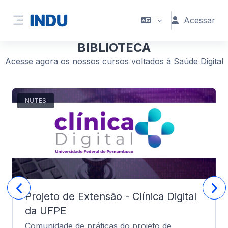
Ir para o conteúdo principal
Acessar
Painel lateral
BIBLIOTECA
Acesse agora os nossos cursos voltados à Saúde Digital
NUTES
Projeto de Extensão - Clínica Digital
da UFPE
Comunidade de práticas do projeto de